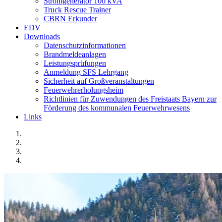
Stromgenerator 100 kVA
Truck Rescue Trainer
CBRN Erkunder
EDV
Downloads
Datenschutzinformationen
Brandmeldeanlagen
Leistungsprüfungen
Anmeldung SFS Lehrgang
Sicherheit auf Großveranstaltungen
Feuerwehrerholungsheim
Richtlinien für Zuwendungen des Freistaats Bayern zur
Förderung des kommunalen Feuerwehrwesens
Links