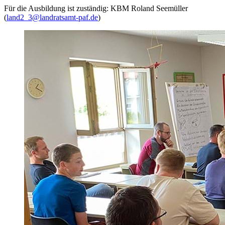
Für die Ausbildung ist zuständig: KBM Roland Seemüller
(
land2_3@landratsamt-paf.de
)