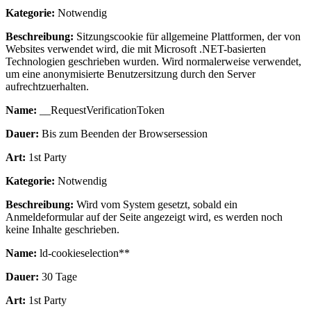
Kategorie:
Notwendig
Beschreibung:
Sitzungscookie für allgemeine Plattformen, der von
Websites verwendet wird, die mit Microsoft .NET-basierten
Technologien geschrieben wurden. Wird normalerweise verwendet,
um eine anonymisierte Benutzersitzung durch den Server
aufrechtzuerhalten.
Name:
__RequestVerificationToken
Dauer:
Bis zum Beenden der Browsersession
Art:
1st Party
Kategorie:
Notwendig
Beschreibung:
Wird vom System gesetzt, sobald ein
Anmeldeformular auf der Seite angezeigt wird, es werden noch
keine Inhalte geschrieben.
Name:
ld-cookieselection**
Dauer:
30 Tage
Art:
1st Party