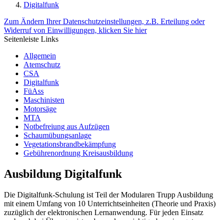
Digitalfunk
Zum Ändern Ihrer Datenschutzeinstellungen, z.B. Erteilung oder
Widerruf von Einwilligungen, klicken Sie hier
Seitenleiste Links
Allgemein
Atemschutz
CSA
Digitalfunk
FüAss
Maschinisten
Motorsäge
MTA
Notbefreiung aus Aufzügen
Schaumübungsanlage
Vegetationsbrandbekämpfung
Gebührenordnung Kreisausbildung
Ausbildung Digitalfunk
Die Digitalfunk-Schulung ist Teil der Modularen Trupp Ausbildung
mit einem Umfang von 10 Unterrichtseinheiten (Theorie und Praxis)
zuzüglich der elektronischen Lernanwendung. Für jeden Einsatz