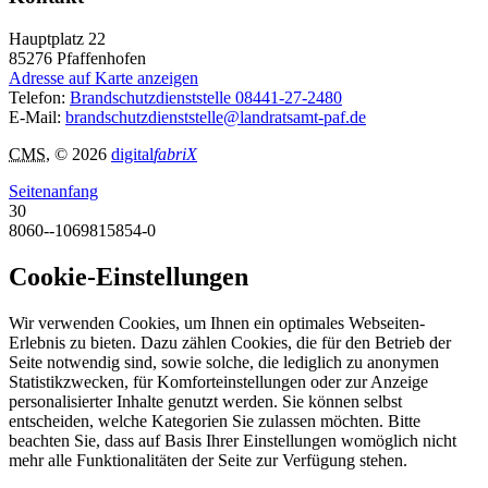
Hauptplatz 22
85276
Pfaffenhofen
Adresse auf Karte anzeigen
Telefon:
Brandschutzdienststelle 08441-27-2480
E-Mail:
brandschutzdienststelle@landratsamt-paf.de
CMS
, © 2026
digital
fabriX
Seitenanfang
30
8060--1069815854-0
Cookie-Einstellungen
Wir verwenden Cookies, um Ihnen ein optimales Webseiten-
Erlebnis zu bieten. Dazu zählen Cookies, die für den Betrieb der
Seite notwendig sind, sowie solche, die lediglich zu anonymen
Statistikzwecken, für Komforteinstellungen oder zur Anzeige
personalisierter Inhalte genutzt werden. Sie können selbst
entscheiden, welche Kategorien Sie zulassen möchten. Bitte
beachten Sie, dass auf Basis Ihrer Einstellungen womöglich nicht
mehr alle Funktionalitäten der Seite zur Verfügung stehen.