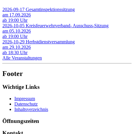
2026-09-17 Gesamtinspektionssitzung
am 17.09.2026
ab 19:00 Uhr
2026-10-05 Kreisfeuerwehrverband- Ausschuss-Sitzung
am 05.10.2026
ab 19:00 Uhr
2026-10-29 Herbstdienstversammlung
am 29.10.2026
ab 18:30 Uhr
Alle Veranstaltungen
Footer
Wichtige Links
Impressum
Datenschutz
Inhaltsverzeichnis
Öffnungszeiten
Kontakt