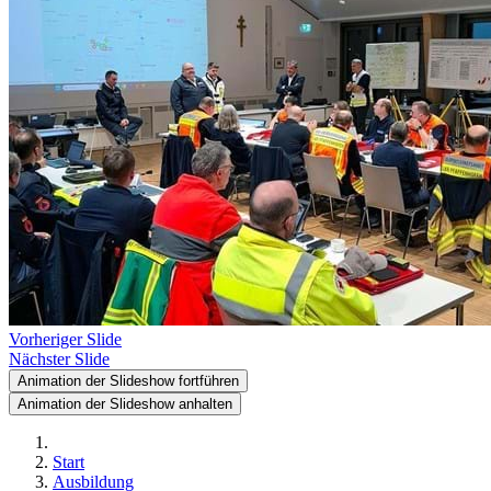
Vorheriger Slide
Nächster Slide
Animation der Slideshow fortführen
Animation der Slideshow anhalten
Start
Ausbildung