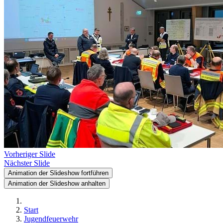
Vorheriger Slide
Nächster Slide
Animation der Slideshow fortführen
Animation der Slideshow anhalten
Start
Jugendfeuerwehr