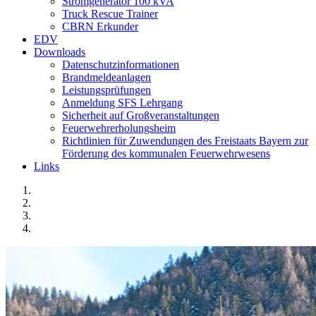
Stromgenerator 100 kVA
Truck Rescue Trainer
CBRN Erkunder
EDV
Downloads
Datenschutzinformationen
Brandmeldeanlagen
Leistungsprüfungen
Anmeldung SFS Lehrgang
Sicherheit auf Großveranstaltungen
Feuerwehrerholungsheim
Richtlinien für Zuwendungen des Freistaats Bayern zur
Förderung des kommunalen Feuerwehrwesens
Links