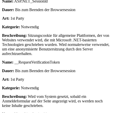
Name:
ASP.NET_SessionId
Dauer:
Bis zum Beenden der Browsersession
Art:
1st Party
Kategorie:
Notwendig
Beschreibung:
Sitzungscookie für allgemeine Plattformen, der von
Websites verwendet wird, die mit Microsoft .NET-basierten
Technologien geschrieben wurden. Wird normalerweise verwendet,
um eine anonymisierte Benutzersitzung durch den Server
aufrechtzuerhalten.
Name:
__RequestVerificationToken
Dauer:
Bis zum Beenden der Browsersession
Art:
1st Party
Kategorie:
Notwendig
Beschreibung:
Wird vom System gesetzt, sobald ein
Anmeldeformular auf der Seite angezeigt wird, es werden noch
keine Inhalte geschrieben.