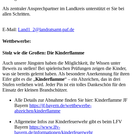
Als zentraler Ansprechpartner im Landkreis unterstützt er Sie bei
allen Schritten.
E-Mail:
Land1_2@landratsamt-paf.de
Wettbewerbe:
Stolz wie die Großen: Die Kinderflamme
Auch unsere Jüngsten haben die Möglichkeit, ihr Wissen unter
Beweis zu stellen! Bei spielerischen Prüfungen zeigen die Kinder,
was sie bereits gelernt haben. Als besondere Anerkennung für ihren
Eifer gibt es die „
Kinderflamme
“ – ein Abzeichen, das in drei
Stufen verliehen wird. Jeder Pin ist ein tolles Dankeschön für den
Einsatz der kleinen Brandschützer.
Alle Details zur Abnahme finden Sie hier: Kinderflamme JF
Bayern
https://jf-bayern.de/wettbewerbe-
abzeichen/kinderflamme
Allgemeine Infos zur Kinderfeuerwehr gibt es beim LFV
Bayern
https://www.lfv-
bayern.de/informationen/kinderfeuerwehr