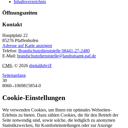
Inhaltsverzeichnis
Öffnungszeiten
Kontakt
Hauptplatz 22
85276
Pfaffenhofen
Adresse auf Karte anzeigen
Telefon:
Brandschutzdienststelle 08441-27-2480
E-Mail:
brandschutzdienststelle@landratsamt-paf.de
CMS
, © 2026
digital
fabriX
Seitenanfang
30
8060--1069815854-0
Cookie-Einstellungen
Wir verwenden Cookies, um Ihnen ein optimales Webseiten-
Erlebnis zu bieten. Dazu zählen Cookies, die für den Betrieb der
Seite notwendig sind, sowie solche, die lediglich zu anonymen
Statistikzwecken, für Komforteinstellungen oder zur Anzeige