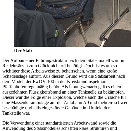
Der Stab
Der Aufbau einer Führungsstruktur nach dem Stabsmodell wird in
Realeinsätzen zum Glück nicht oft benötigt. Doch ist es um so
wichtiger diese Arbeitsweise zu beherrschen, wenn eine große
Schadenslage auftritt. Aus diesem Grund wird die Stabsarbeit nach
dem Modell der FwDV 100 in der Kreisbrandinspektion
Pfaffenhofen regelmäßig beübt. Als Übungszenario galt es einen
ausgedehnten Flüssigkeitsbrand an einer Tankstelle zu bekämpfen.
Dieser war die Folge einer Explosion, welche auch die Ursache für
eine Massenkarambolage auf der Autobahn A9 und mehrere schwer
beschädigte und teils eingestürzte Gebäude im Umfeld der
Tankstelle war.
Die Verwendung einer standartisierten Arbeitswand sowie die
Anwendung des Stabsmodelles schafften klare Strukturen und