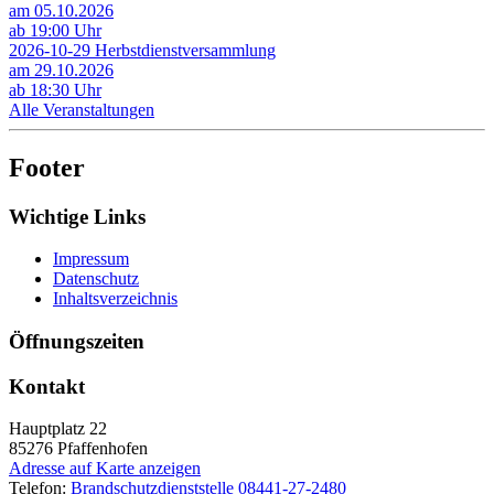
am 05.10.2026
ab 19:00 Uhr
2026-10-29 Herbstdienstversammlung
am 29.10.2026
ab 18:30 Uhr
Alle Veranstaltungen
Footer
Wichtige Links
Impressum
Datenschutz
Inhaltsverzeichnis
Öffnungszeiten
Kontakt
Hauptplatz 22
85276
Pfaffenhofen
Adresse auf Karte anzeigen
Telefon:
Brandschutzdienststelle 08441-27-2480