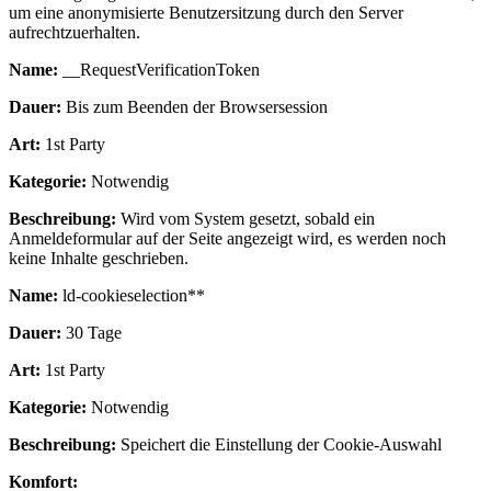
um eine anonymisierte Benutzersitzung durch den Server
aufrechtzuerhalten.
Name:
__RequestVerificationToken
Dauer:
Bis zum Beenden der Browsersession
Art:
1st Party
Kategorie:
Notwendig
Beschreibung:
Wird vom System gesetzt, sobald ein
Anmeldeformular auf der Seite angezeigt wird, es werden noch
keine Inhalte geschrieben.
Name:
ld-cookieselection**
Dauer:
30 Tage
Art:
1st Party
Kategorie:
Notwendig
Beschreibung:
Speichert die Einstellung der Cookie-Auswahl
Komfort: