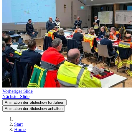
Vorheriger Slide
Nächster Slide
Animation der Slideshow fortführen
Animation der Slideshow anhalten
Start
Home