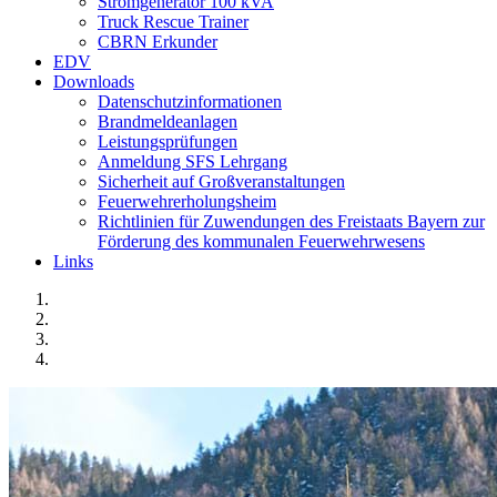
Stromgenerator 100 kVA
Truck Rescue Trainer
CBRN Erkunder
EDV
Downloads
Datenschutzinformationen
Brandmeldeanlagen
Leistungsprüfungen
Anmeldung SFS Lehrgang
Sicherheit auf Großveranstaltungen
Feuerwehrerholungsheim
Richtlinien für Zuwendungen des Freistaats Bayern zur
Förderung des kommunalen Feuerwehrwesens
Links