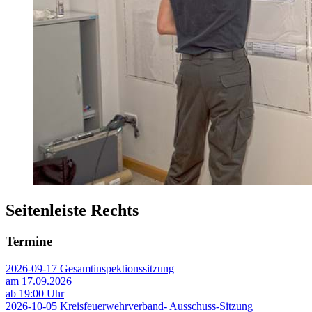
Seitenleiste Rechts
Termine
2026-09-17 Gesamtinspektionssitzung
am 17.09.2026
ab 19:00 Uhr
2026-10-05 Kreisfeuerwehrverband- Ausschuss-Sitzung