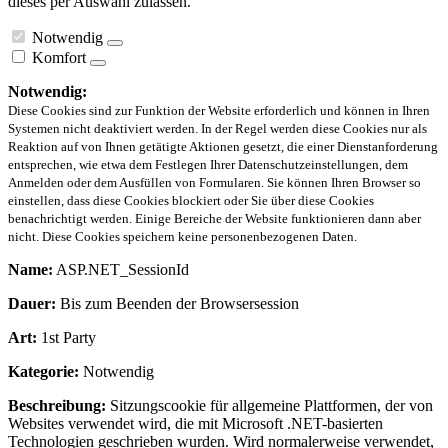
dieses per Auswahl zulassen.
Notwendig
Komfort
Notwendig:
Diese Cookies sind zur Funktion der Website erforderlich und können in Ihren
Systemen nicht deaktiviert werden. In der Regel werden diese Cookies nur als
Reaktion auf von Ihnen getätigte Aktionen gesetzt, die einer Dienstanforderung
entsprechen, wie etwa dem Festlegen Ihrer Datenschutzeinstellungen, dem
Anmelden oder dem Ausfüllen von Formularen. Sie können Ihren Browser so
einstellen, dass diese Cookies blockiert oder Sie über diese Cookies
benachrichtigt werden. Einige Bereiche der Website funktionieren dann aber
nicht. Diese Cookies speichern keine personenbezogenen Daten.
Name:
ASP.NET_SessionId
Dauer:
Bis zum Beenden der Browsersession
Art:
1st Party
Kategorie:
Notwendig
Beschreibung:
Sitzungscookie für allgemeine Plattformen, der von
Websites verwendet wird, die mit Microsoft .NET-basierten
Technologien geschrieben wurden. Wird normalerweise verwendet,