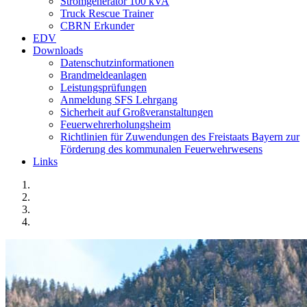
Stromgenerator 100 kVA
Truck Rescue Trainer
CBRN Erkunder
EDV
Downloads
Datenschutzinformationen
Brandmeldeanlagen
Leistungsprüfungen
Anmeldung SFS Lehrgang
Sicherheit auf Großveranstaltungen
Feuerwehrerholungsheim
Richtlinien für Zuwendungen des Freistaats Bayern zur
Förderung des kommunalen Feuerwehrwesens
Links