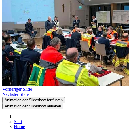
Vorheriger Slide
Nächster Slide
Animation der Slideshow fortführen
Animation der Slideshow anhalten
Start
Home