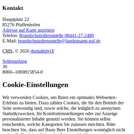
Kontakt
Hauptplatz 22
85276
Pfaffenhofen
Adresse auf Karte anzeigen
Telefon:
Brandschutzdienststelle 08441-27-2480
E-Mail:
brandschutzdienststelle@landratsamt-paf.de
CMS
, © 2026
digital
fabriX
Seitenanfang
30
8060--1069815854-0
Cookie-Einstellungen
Wir verwenden Cookies, um Ihnen ein optimales Webseiten-
Erlebnis zu bieten. Dazu zählen Cookies, die für den Betrieb der
Seite notwendig sind, sowie solche, die lediglich zu anonymen
Statistikzwecken, für Komforteinstellungen oder zur Anzeige
personalisierter Inhalte genutzt werden. Sie können selbst
entscheiden, welche Kategorien Sie zulassen möchten. Bitte
beachten Sie, dass auf Basis Ihrer Einstellungen womöglich nicht