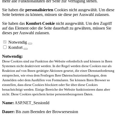
mehr alle Funktionalitäten der Seite zur Verfügung stehen.
Sie haben die
personalisierten
Cookies nicht ausgewählt. Um diese
Seite betreten zu können, müssen sie diese per Auswahl zulassen.
Sie haben das
Komfort-Cookie
nicht ausgewählt. Um den Zugriff
auf das Element oder die Seite dauerhaft zu gewähren, müssen Sie
dieses per Auswahl zulassen.
Notwendig
Komfort
Notwendig:
Diese Cookies sind zur Funktion der Website erforderlich und können in Ihren
Systemen nicht deaktiviert werden. In der Regel werden diese Cookies nur als
Reaktion auf von Ihnen getätigte Aktionen gesetzt, die einer Dienstanforderung
entsprechen, wie etwa dem Festlegen Ihrer Datenschutzeinstellungen, dem
Anmelden oder dem Ausfüllen von Formularen. Sie können Ihren Browser so
einstellen, dass diese Cookies blockiert oder Sie über diese Cookies
benachrichtigt werden. Einige Bereiche der Website funktionieren dann aber
nicht. Diese Cookies speichern keine personenbezogenen Daten.
Name:
ASP.NET_SessionId
Dauer:
Bis zum Beenden der Browsersession