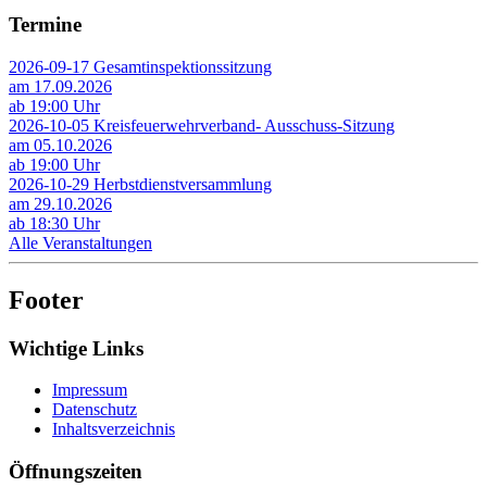
Termine
2026-09-17 Gesamtinspektionssitzung
am 17.09.2026
ab 19:00 Uhr
2026-10-05 Kreisfeuerwehrverband- Ausschuss-Sitzung
am 05.10.2026
ab 19:00 Uhr
2026-10-29 Herbstdienstversammlung
am 29.10.2026
ab 18:30 Uhr
Alle Veranstaltungen
Footer
Wichtige Links
Impressum
Datenschutz
Inhaltsverzeichnis
Öffnungszeiten