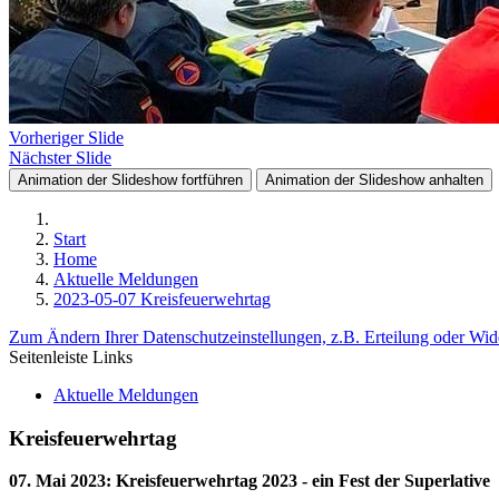
Vorheriger Slide
Nächster Slide
Animation der Slideshow fortführen
Animation der Slideshow anhalten
Start
Home
Aktuelle Meldungen
2023-05-07 Kreisfeuerwehrtag
Zum Ändern Ihrer Datenschutzeinstellungen, z.B. Erteilung oder Wide
Seitenleiste Links
Aktuelle Meldungen
Kreisfeuerwehrtag
07. Mai 2023
:
Kreisfeuerwehrtag 2023 - ein Fest der Superlative