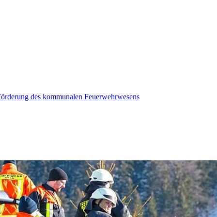
r Förderung des kommunalen Feuerwehrwesens