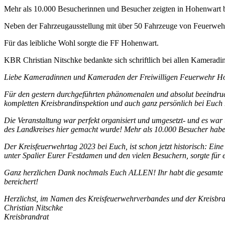
Mehr als 10.000 Besucherinnen und Besucher zeigten in Hohenwart b
Neben der Fahrzeugausstellung mit über 50 Fahrzeuge von Feuerwehr
Für das leibliche Wohl sorgte die FF Hohenwart.
KBR Christian Nitschke bedankte sich schriftlich bei allen Kamer
Liebe Kameradinnen und Kameraden der Freiwilligen Feuerwehr H
Für den gestern durchgeführten phänomenalen und absolut beeindru
kompletten Kreisbrandinspektion und auch ganz persönlich bei Euch 
Die Veranstaltung war perfekt organisiert und umgesetzt- und es war
des Landkreises hier gemacht wurde! Mehr als 10.000 Besucher haben
Der Kreisfeuerwehrtag 2023 bei Euch, ist schon jetzt historisch: E
unter Spalier Eurer Festdamen und den vielen Besuchern, sorgte für 
Ganz herzlichen Dank nochmals Euch ALLEN! Ihr habt die gesamte F
bereichert!
Herzlichst, im Namen des Kreisfeuerwehrverbandes und der Kreisbra
Christian Nitschke
Kreisbrandrat