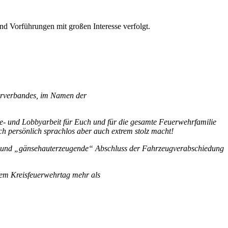
d Vorführungen mit großen Interesse verfolgt.
hrverbandes, im Namen der
ge- und Lobbyarbeit für Euch und für die gesamte Feuerwehrfamilie
h persönlich sprachlos aber auch extrem stolz macht!
ende und „gänsehauterzeugende“ Abschluss der Fahrzeugverabschiedung
rem Kreisfeuerwehrtag mehr als