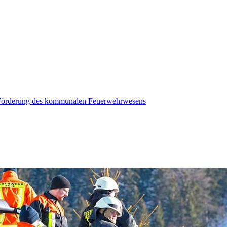
r Förderung des kommunalen Feuerwehrwesens