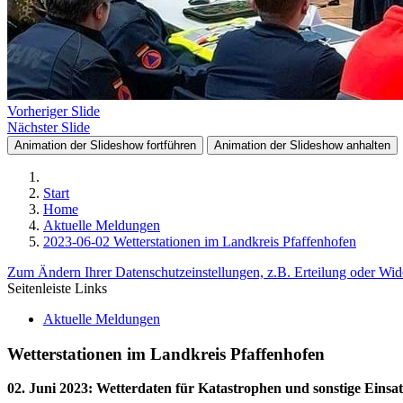
Vorheriger Slide
Nächster Slide
Animation der Slideshow fortführen
Animation der Slideshow anhalten
Start
Home
Aktuelle Meldungen
2023-06-02 Wetterstationen im Landkreis Pfaffenhofen
Zum Ändern Ihrer Datenschutzeinstellungen, z.B. Erteilung oder Wide
Seitenleiste Links
Aktuelle Meldungen
Wetterstationen im Landkreis Pfaffenhofen
02. Juni 2023
:
Wetterdaten für Katastrophen und sonstige Einsat