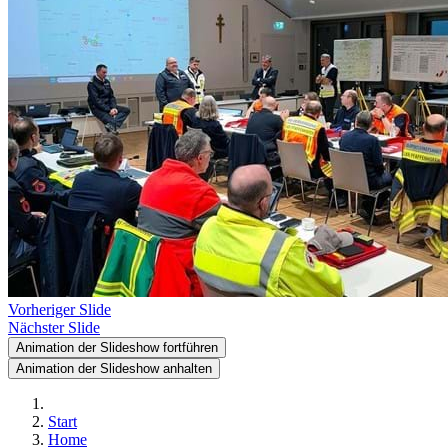
Vorheriger Slide
Nächster Slide
Animation der Slideshow fortführen
Animation der Slideshow anhalten
Start
Home