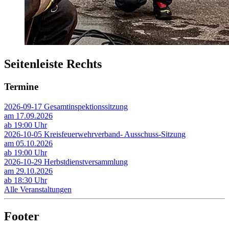
Seitenleiste Rechts
Termine
2026-09-17 Gesamtinspektionssitzung
am 17.09.2026
ab 19:00 Uhr
2026-10-05 Kreisfeuerwehrverband- Ausschuss-Sitzung
am 05.10.2026
ab 19:00 Uhr
2026-10-29 Herbstdienstversammlung
am 29.10.2026
ab 18:30 Uhr
Alle Veranstaltungen
Footer