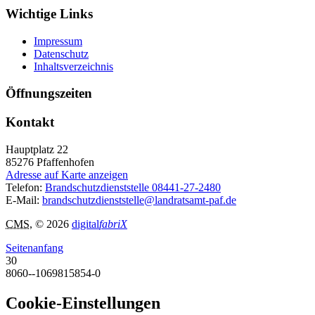
Wichtige Links
Impressum
Datenschutz
Inhaltsverzeichnis
Öffnungszeiten
Kontakt
Hauptplatz 22
85276
Pfaffenhofen
Adresse auf Karte anzeigen
Telefon:
Brandschutzdienststelle 08441-27-2480
E-Mail:
brandschutzdienststelle@landratsamt-paf.de
CMS
, © 2026
digital
fabriX
Seitenanfang
30
8060--1069815854-0
Cookie-Einstellungen