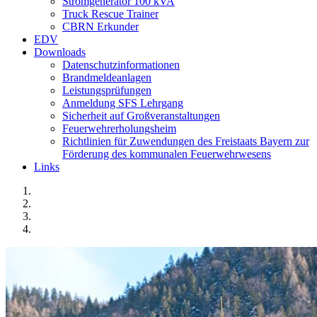
Stromgenerator 100 kVA
Truck Rescue Trainer
CBRN Erkunder
EDV
Downloads
Datenschutzinformationen
Brandmeldeanlagen
Leistungsprüfungen
Anmeldung SFS Lehrgang
Sicherheit auf Großveranstaltungen
Feuerwehrerholungsheim
Richtlinien für Zuwendungen des Freistaats Bayern zur
Förderung des kommunalen Feuerwehrwesens
Links