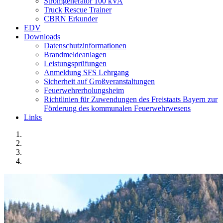
Stromgenerator 100 kVA
Truck Rescue Trainer
CBRN Erkunder
EDV
Downloads
Datenschutzinformationen
Brandmeldeanlagen
Leistungsprüfungen
Anmeldung SFS Lehrgang
Sicherheit auf Großveranstaltungen
Feuerwehrerholungsheim
Richtlinien für Zuwendungen des Freistaats Bayern zur
Förderung des kommunalen Feuerwehrwesens
Links