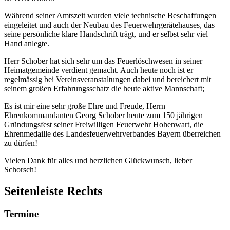
Während seiner Amtszeit wurden viele technische Beschaffungen
eingeleitet und auch der Neubau des Feuerwehrgerätehauses, das
seine persönliche klare Handschrift trägt, und er selbst sehr viel
Hand anlegte.
Herr Schober hat sich sehr um das Feuerlöschwesen in seiner
Heimatgemeinde verdient gemacht. Auch heute noch ist er
regelmässig bei Vereinsveranstaltungen dabei und bereichert mit
seinem großen Erfahrungsschatz die heute aktive Mannschaft;
Es ist mir eine sehr große Ehre und Freude, Herrn
Ehrenkommandanten Georg Schober heute zum 150 jährigen
Gründungsfest seiner Freiwilligen Feuerwehr Hohenwart, die
Ehrenmedaille des Landesfeuerwehrverbandes Bayern überreichen
zu dürfen!
Vielen Dank für alles und herzlichen Glückwunsch, lieber
Schorsch!
Seitenleiste Rechts
Termine