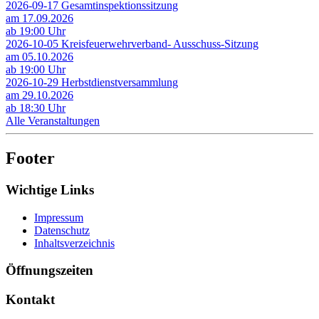
2026-09-17 Gesamtinspektionssitzung
am 17.09.2026
ab 19:00 Uhr
2026-10-05 Kreisfeuerwehrverband- Ausschuss-Sitzung
am 05.10.2026
ab 19:00 Uhr
2026-10-29 Herbstdienstversammlung
am 29.10.2026
ab 18:30 Uhr
Alle Veranstaltungen
Footer
Wichtige Links
Impressum
Datenschutz
Inhaltsverzeichnis
Öffnungszeiten
Kontakt