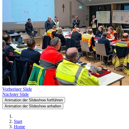
Vorheriger Slide
Nächster Slide
Animation der Slideshow fortführen
Animation der Slideshow anhalten
Start
Home