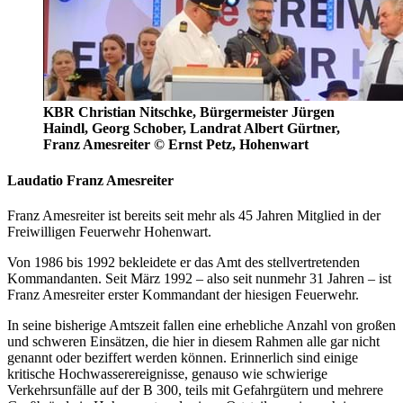
KBR Christian Nitschke, Bürgermeister Jürgen
Haindl, Georg Schober, Landrat Albert Gürtner,
Franz Amesreiter © Ernst Petz, Hohenwart
Laudatio Franz Amesreiter
Franz Amesreiter ist bereits seit mehr als 45 Jahren Mitglied in der
Freiwilligen Feuerwehr Hohenwart.
Von 1986 bis 1992 bekleidete er das Amt des stellvertretenden
Kommandanten. Seit März 1992 – also seit nunmehr 31 Jahren – ist
Franz Amesreiter erster Kommandant der hiesigen Feuerwehr.
In seine bisherige Amtszeit fallen eine erhebliche Anzahl von großen
und schweren Einsätzen, die hier in diesem Rahmen alle gar nicht
genannt oder beziffert werden können. Erinnerlich sind einige
kritische Hochwasserereignisse, genauso wie schwierige
Verkehrsunfälle auf der B 300, teils mit Gefahrgütern und mehrere