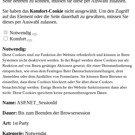
Seite betreten zu können, müssen sie diese per Auswahl zulassen.
Sie haben das
Komfort-Cookie
nicht ausgewählt. Um den Zugriff
auf das Element oder die Seite dauerhaft zu gewähren, müssen Sie
dieses per Auswahl zulassen.
Notwendig
Komfort
Notwendig:
Diese Cookies sind zur Funktion der Website erforderlich und können in Ihren
Systemen nicht deaktiviert werden. In der Regel werden diese Cookies nur als
Reaktion auf von Ihnen getätigte Aktionen gesetzt, die einer Dienstanforderung
entsprechen, wie etwa dem Festlegen Ihrer Datenschutzeinstellungen, dem
Anmelden oder dem Ausfüllen von Formularen. Sie können Ihren Browser so
einstellen, dass diese Cookies blockiert oder Sie über diese Cookies
benachrichtigt werden. Einige Bereiche der Website funktionieren dann aber
nicht. Diese Cookies speichern keine personenbezogenen Daten.
Name:
ASP.NET_SessionId
Dauer:
Bis zum Beenden der Browsersession
Art:
1st Party
Kategorie:
Notwendig