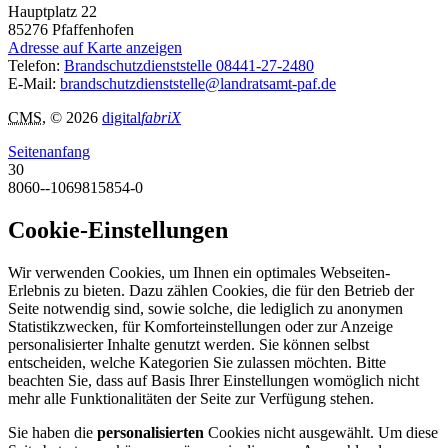
Hauptplatz 22
85276
Pfaffenhofen
Adresse auf Karte anzeigen
Telefon:
Brandschutzdienststelle 08441-27-2480
E-Mail:
brandschutzdienststelle@landratsamt-paf.de
CMS
, © 2026
digital
fabriX
Seitenanfang
30
8060--1069815854-0
Cookie-Einstellungen
Wir verwenden Cookies, um Ihnen ein optimales Webseiten-
Erlebnis zu bieten. Dazu zählen Cookies, die für den Betrieb der
Seite notwendig sind, sowie solche, die lediglich zu anonymen
Statistikzwecken, für Komforteinstellungen oder zur Anzeige
personalisierter Inhalte genutzt werden. Sie können selbst
entscheiden, welche Kategorien Sie zulassen möchten. Bitte
beachten Sie, dass auf Basis Ihrer Einstellungen womöglich nicht
mehr alle Funktionalitäten der Seite zur Verfügung stehen.
Sie haben die
personalisierten
Cookies nicht ausgewählt. Um diese