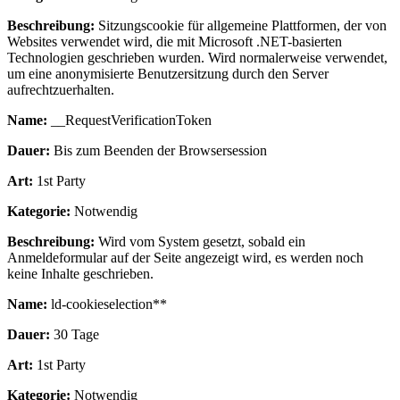
Beschreibung:
Sitzungscookie für allgemeine Plattformen, der von
Websites verwendet wird, die mit Microsoft .NET-basierten
Technologien geschrieben wurden. Wird normalerweise verwendet,
um eine anonymisierte Benutzersitzung durch den Server
aufrechtzuerhalten.
Name:
__RequestVerificationToken
Dauer:
Bis zum Beenden der Browsersession
Art:
1st Party
Kategorie:
Notwendig
Beschreibung:
Wird vom System gesetzt, sobald ein
Anmeldeformular auf der Seite angezeigt wird, es werden noch
keine Inhalte geschrieben.
Name:
ld-cookieselection**
Dauer:
30 Tage
Art:
1st Party
Kategorie:
Notwendig