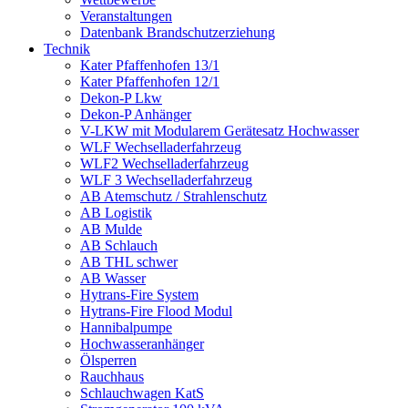
Veranstaltungen
Datenbank Brandschutzerziehung
Technik
Kater Pfaffenhofen 13/1
Kater Pfaffenhofen 12/1
Dekon-P Lkw
Dekon-P Anhänger
V-LKW mit Modularem Gerätesatz Hochwasser
WLF Wechselladerfahrzeug
WLF2 Wechselladerfahrzeug
WLF 3 Wechselladerfahrzeug
AB Atemschutz / Strahlenschutz
AB Logistik
AB Mulde
AB Schlauch
AB THL schwer
AB Wasser
Hytrans-Fire System
Hytrans-Fire Flood Modul
Hannibalpumpe
Hochwasseranhänger
Ölsperren
Rauchhaus
Schlauchwagen KatS