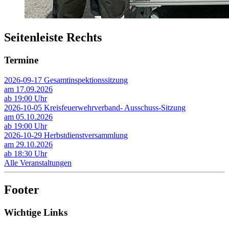
Seitenleiste Rechts
Termine
2026-09-17 Gesamtinspektionssitzung
am 17.09.2026
ab 19:00 Uhr
2026-10-05 Kreisfeuerwehrverband- Ausschuss-Sitzung
am 05.10.2026
ab 19:00 Uhr
2026-10-29 Herbstdienstversammlung
am 29.10.2026
ab 18:30 Uhr
Alle Veranstaltungen
Footer
Wichtige Links