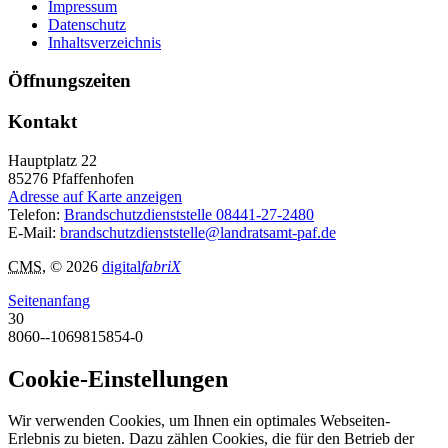
Impressum
Datenschutz
Inhaltsverzeichnis
Öffnungszeiten
Kontakt
Hauptplatz 22
85276
Pfaffenhofen
Adresse auf Karte anzeigen
Telefon:
Brandschutzdienststelle 08441-27-2480
E-Mail:
brandschutzdienststelle@landratsamt-paf.de
CMS
, © 2026
digital
fabriX
Seitenanfang
30
8060--1069815854-0
Cookie-Einstellungen
Wir verwenden Cookies, um Ihnen ein optimales Webseiten-
Erlebnis zu bieten. Dazu zählen Cookies, die für den Betrieb der