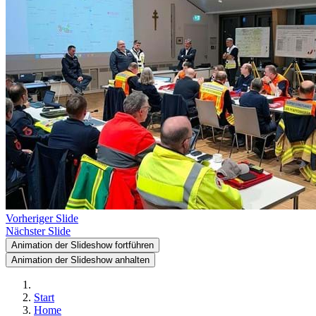
Vorheriger Slide
Nächster Slide
Animation der Slideshow fortführen
Animation der Slideshow anhalten
Start
Home