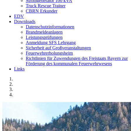
Stromgenerator 100 kVA
Truck Rescue Trainer
CBRN Erkunder
EDV
Downloads
Datenschutzinformationen
Brandmeldeanlagen
Leistungsprüfungen
Anmeldung SFS Lehrgang
Sicherheit auf Großveranstaltungen
Feuerwehrerholungsheim
Richtlinien für Zuwendungen des Freistaats Bayern zur
Förderung des kommunalen Feuerwehrwesens
Links