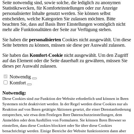
Seite notwendig sind, sowie solche, die lediglich zu anonymen
Statistikzwecken, für Komforteinstellungen oder zur Anzeige
personalisierter Inhalte genutzt werden. Sie können selbst
entscheiden, welche Kategorien Sie zulassen möchten. Bitte
beachten Sie, dass auf Basis Ihrer Einstellungen womöglich nicht
mehr alle Funktionalitäten der Seite zur Verfügung stehen.
Sie haben die
personalisierten
Cookies nicht ausgewählt. Um diese
Seite betreten zu können, müssen sie diese per Auswahl zulassen.
Sie haben das
Komfort-Cookie
nicht ausgewählt. Um den Zugriff
auf das Element oder die Seite dauerhaft zu gewähren, müssen Sie
dieses per Auswahl zulassen.
Notwendig
Komfort
Notwendig:
Diese Cookies sind zur Funktion der Website erforderlich und können in Ihren
Systemen nicht deaktiviert werden. In der Regel werden diese Cookies nur als
Reaktion auf von Ihnen getätigte Aktionen gesetzt, die einer Dienstanforderung
entsprechen, wie etwa dem Festlegen Ihrer Datenschutzeinstellungen, dem
Anmelden oder dem Ausfüllen von Formularen. Sie können Ihren Browser so
einstellen, dass diese Cookies blockiert oder Sie über diese Cookies
benachrichtigt werden. Einige Bereiche der Website funktionieren dann aber