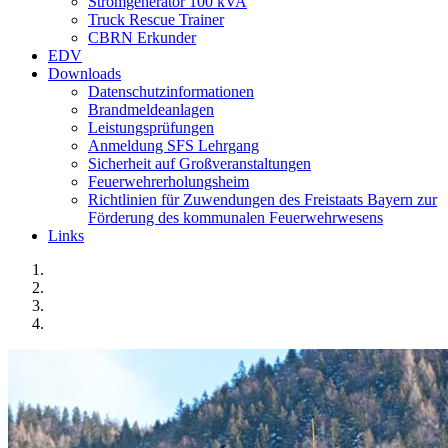
Stromgenerator 100 kVA
Truck Rescue Trainer
CBRN Erkunder
EDV
Downloads
Datenschutzinformationen
Brandmeldeanlagen
Leistungsprüfungen
Anmeldung SFS Lehrgang
Sicherheit auf Großveranstaltungen
Feuerwehrerholungsheim
Richtlinien für Zuwendungen des Freistaats Bayern zur
Förderung des kommunalen Feuerwehrwesens
Links