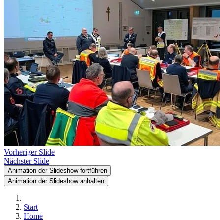
Vorheriger Slide
Nächster Slide
Animation der Slideshow fortführen
Animation der Slideshow anhalten
Start
Home