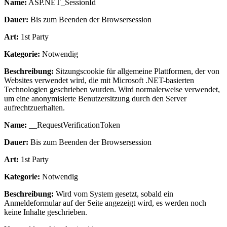
Name:
ASP.NET_SessionId
Dauer:
Bis zum Beenden der Browsersession
Art:
1st Party
Kategorie:
Notwendig
Beschreibung:
Sitzungscookie für allgemeine Plattformen, der von
Websites verwendet wird, die mit Microsoft .NET-basierten
Technologien geschrieben wurden. Wird normalerweise verwendet,
um eine anonymisierte Benutzersitzung durch den Server
aufrechtzuerhalten.
Name:
__RequestVerificationToken
Dauer:
Bis zum Beenden der Browsersession
Art:
1st Party
Kategorie:
Notwendig
Beschreibung:
Wird vom System gesetzt, sobald ein
Anmeldeformular auf der Seite angezeigt wird, es werden noch
keine Inhalte geschrieben.