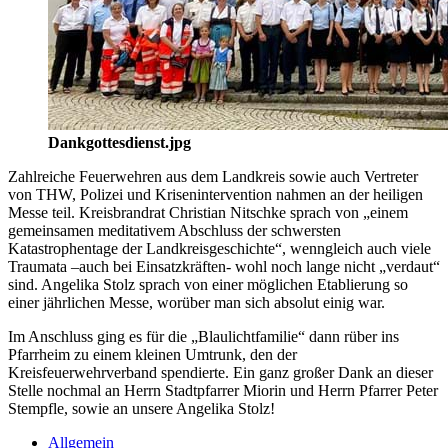
Dankgottesdienst.jpg
Zahlreiche Feuerwehren aus dem Landkreis sowie auch Vertreter
von THW, Polizei und Krisenintervention nahmen an der heiligen
Messe teil. Kreisbrandrat Christian Nitschke sprach von „einem
gemeinsamen meditativem Abschluss der schwersten
Katastrophentage der Landkreisgeschichte“, wenngleich auch viele
Traumata –auch bei Einsatzkräften- wohl noch lange nicht „verdaut“
sind. Angelika Stolz sprach von einer möglichen Etablierung so
einer jährlichen Messe, worüber man sich absolut einig war.
Im Anschluss ging es für die „Blaulichtfamilie“ dann rüber ins
Pfarrheim zu einem kleinen Umtrunk, den der
Kreisfeuerwehrverband spendierte. Ein ganz großer Dank an dieser
Stelle nochmal an Herrn Stadtpfarrer Miorin und Herrn Pfarrer Peter
Stempfle, sowie an unsere Angelika Stolz!
Allgemein