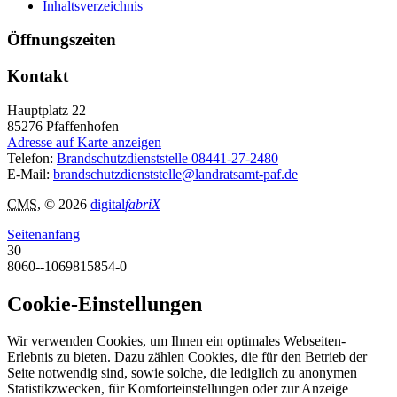
Inhaltsverzeichnis
Öffnungszeiten
Kontakt
Hauptplatz 22
85276
Pfaffenhofen
Adresse auf Karte anzeigen
Telefon:
Brandschutzdienststelle 08441-27-2480
E-Mail:
brandschutzdienststelle@landratsamt-paf.de
CMS
, © 2026
digital
fabriX
Seitenanfang
30
8060--1069815854-0
Cookie-Einstellungen
Wir verwenden Cookies, um Ihnen ein optimales Webseiten-
Erlebnis zu bieten. Dazu zählen Cookies, die für den Betrieb der
Seite notwendig sind, sowie solche, die lediglich zu anonymen
Statistikzwecken, für Komforteinstellungen oder zur Anzeige