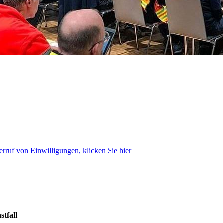
rruf von Einwilligungen, klicken Sie hier
tfall