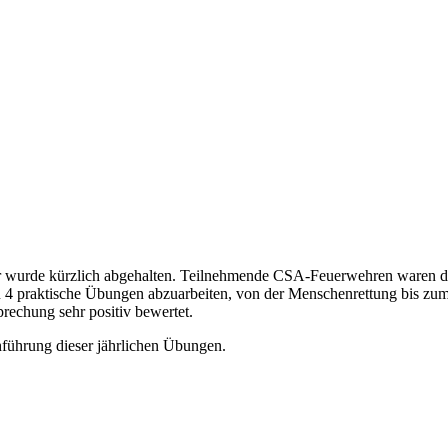
wurde kürzlich abgehalten. Teilnehmende CSA-Feuerwehren waren di
4 praktische Übungen abzuarbeiten, von der Menschenrettung bis zum 
echung sehr positiv bewertet.
führung dieser jährlichen Übungen.