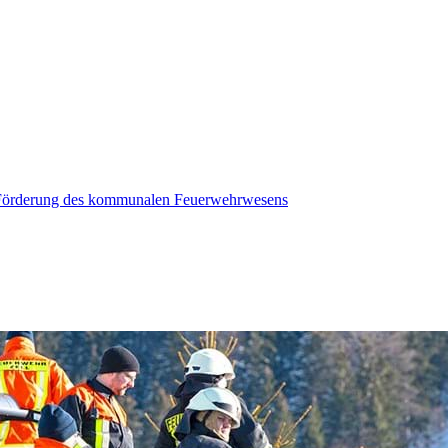
r Förderung des kommunalen Feuerwehrwesens