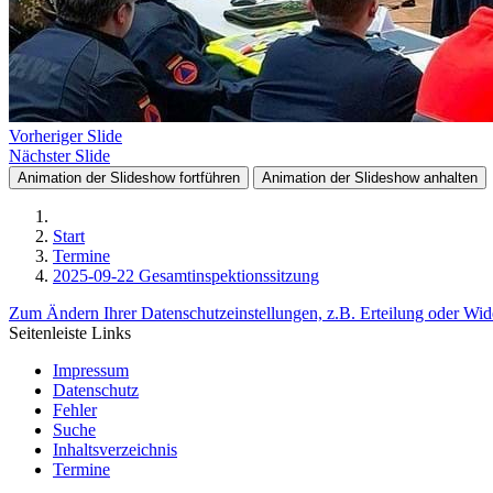
Vorheriger Slide
Nächster Slide
Animation der Slideshow fortführen
Animation der Slideshow anhalten
Start
Termine
2025-09-22 Gesamtinspektionssitzung
Zum Ändern Ihrer Datenschutzeinstellungen, z.B. Erteilung oder Wide
Seitenleiste Links
Impressum
Datenschutz
Fehler
Suche
Inhaltsverzeichnis
Termine