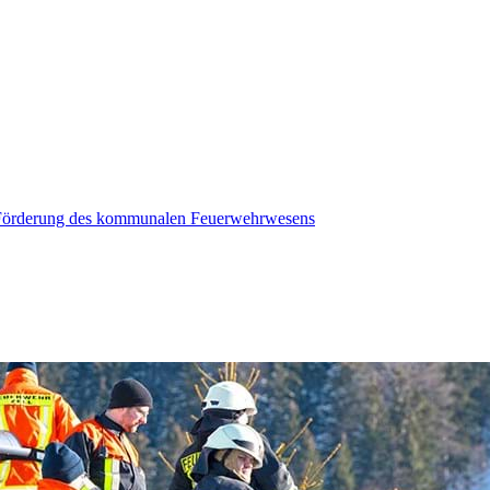
r Förderung des kommunalen Feuerwehrwesens