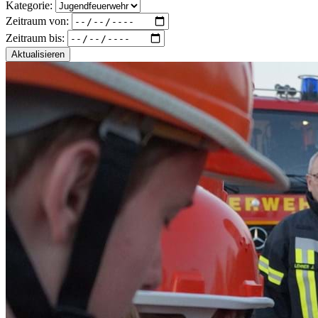
Kategorie:
Zeitraum von:
Zeitraum bis:
Aktualisieren