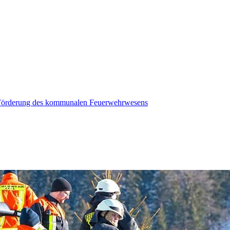
r Förderung des kommunalen Feuerwehrwesens