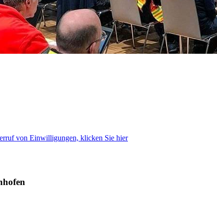
rruf von Einwilligungen, klicken Sie hier
nhofen